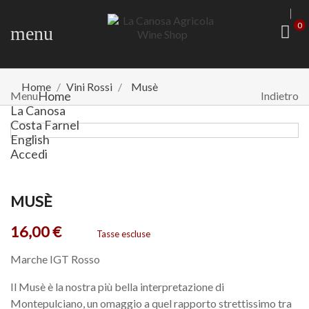
0
menu
Home
Vini Rossi
Musè
Home
Menu
Indietro
La Canosa
Costa Farnel
English
Accedi
MUSÈ
16,00 €
Tasse escluse
Marche IGT Rosso
Il Musè è la nostra più bella interpretazione di
Montepulciano, un omaggio a quel rapporto strettissimo tra